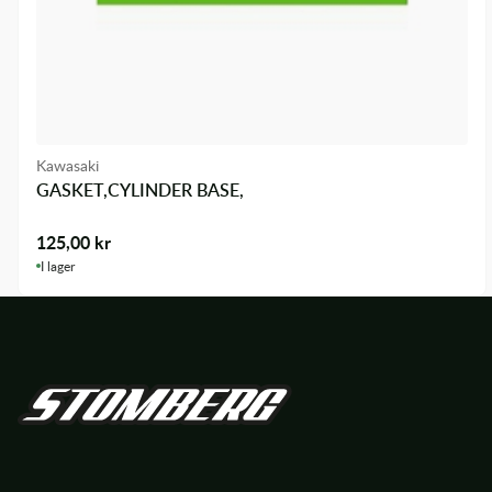
Kawasaki
GASKET,CYLINDER BASE,
125,00
kr
I lager