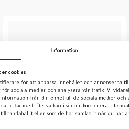
Information
er cookies
ifierare för att anpassa innehållet och annonserna til
r för sociala medier och analysera vår trafik. Vi vida
 information från din enhet till de sociala medier och
amarbetar med. Dessa kan i sin tur kombinera inform
illhandahållit eller som de har samlat in när du har a