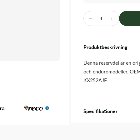
−
+
1
Produktbeskrivning
Denna reservdel är en orig
och enduromodeller. OEM
KX252AJF
Specifikationer