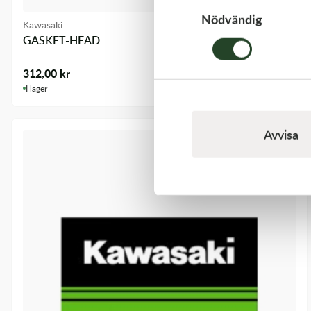
Nödvändig
Kawasaki
GASKET-HEAD
312,00
kr
I lager
Avvisa