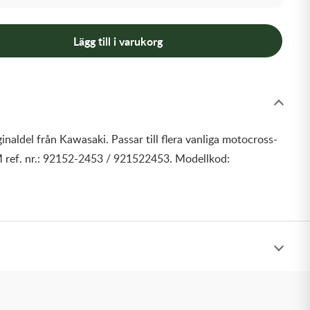
Lägg till i varukorg
inaldel från Kawasaki. Passar till flera vanliga motocross-
 ref. nr.: 92152-2453 / 921522453. Modellkod: