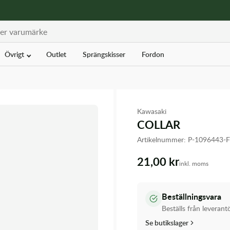
Övrigt
Outlet
Sprängskisser
Fordon
Kawasaki
COLLAR
Artikelnummer:
P-1096443-
21,00 kr
inkl. moms
Beställningsvara
Beställs från leverant
Se butikslager