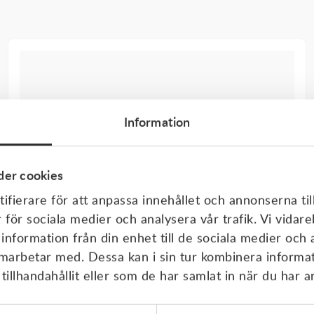
Information
er cookies
ifierare för att anpassa innehållet och annonserna til
r för sociala medier och analysera vår trafik. Vi vida
 information från din enhet till de sociala medier och
amarbetar med. Dessa kan i sin tur kombinera inform
illhandahållit eller som de har samlat in när du har a