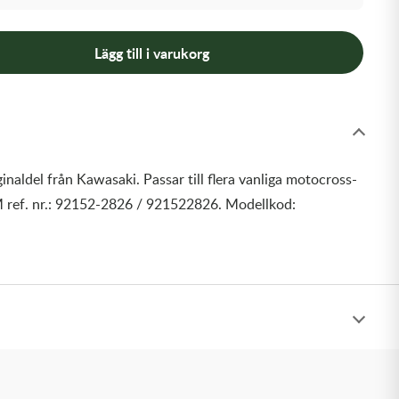
Lägg till i varukorg
inaldel från Kawasaki. Passar till flera vanliga motocross-
 ref. nr.: 92152-2826 / 921522826. Modellkod: