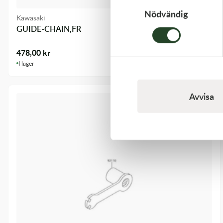
Nödvändig
Kawasaki
GUIDE-CHAIN,FR
478,00
kr
I lager
Avvisa