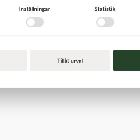
Inställningar
Statistik
Kawasaki
GASKET,FLOAT CHAMBER
97,00
kr
Beställningsvara
Tillåt urval