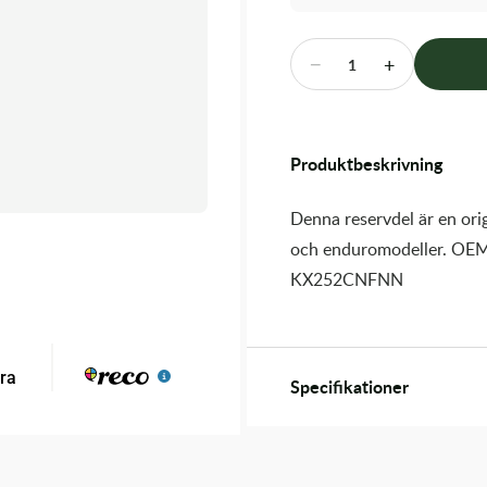
−
+
1
Produktbeskrivning
Denna reservdel är en orig
och enduromodeller. OEM
KX252CNFNN
Specifikationer