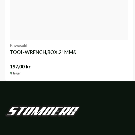
Kawasaki
TOOL-WRENCH,BOX,21MM&
197,00
kr
I lager