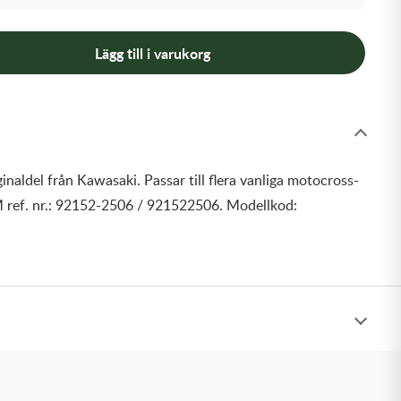
Lägg till i varukorg
inaldel från Kawasaki. Passar till flera vanliga motocross-
 ref. nr.: 92152-2506 / 921522506. Modellkod: