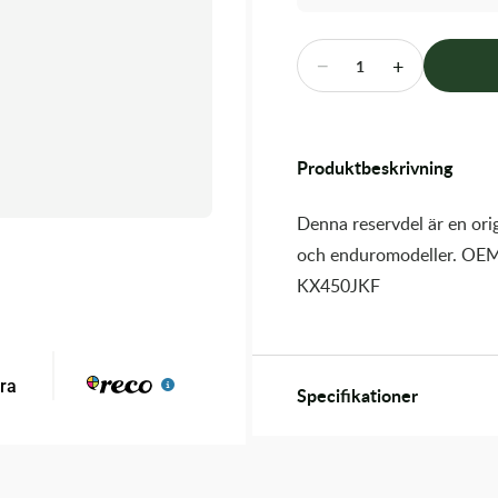
−
+
1
Produktbeskrivning
Denna reservdel är en orig
och enduromodeller. OEM
KX450JKF
Specifikationer