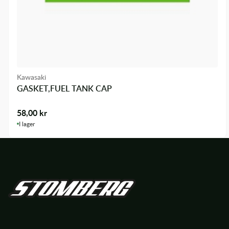
Kawasaki
GASKET,FUEL TANK CAP
58,00
kr
I lager