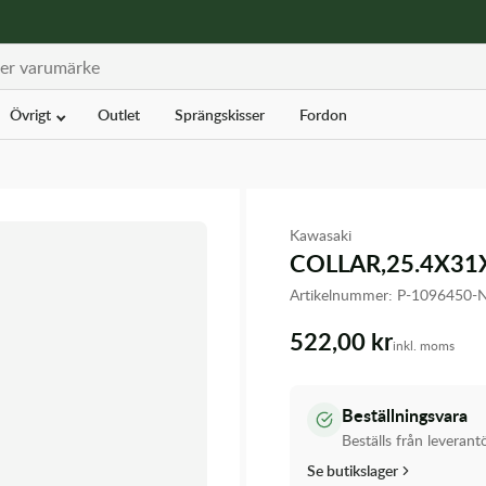
Övrigt
Outlet
Sprängskisser
Fordon
Kawasaki
COLLAR,25.4X31
Artikelnummer:
P-1096450-
522,00 kr
inkl. moms
Beställningsvara
Beställs från leverant
Se butikslager