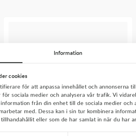
Information
er cookies
ifierare för att anpassa innehållet och annonserna til
r för sociala medier och analysera vår trafik. Vi vida
 information från din enhet till de sociala medier och
amarbetar med. Dessa kan i sin tur kombinera inform
illhandahållit eller som de har samlat in när du har a