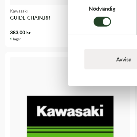
Nödvändig
Kawasaki
GUIDE-CHAIN,RR
383,00
kr
I lager
Avvisa