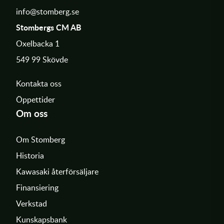
info@stomberg.se
Stombergs CM AB
Oxelbacka 1
549 99 Skövde
Kontakta oss
Öppettider
Om oss
Om Stomberg
Historia
Kawasaki återförsäljare
Finansiering
Verkstad
Kunskapsbank