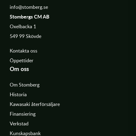
info@stomberg.se
Stombergs CM AB
Oxelbacka 1
549 99 Skövde
Kontakta oss
Öppettider
Om oss
Om Stomberg
Historia
Kawasaki återförsäljare
Finansiering
Verkstad
Kunskapsbank