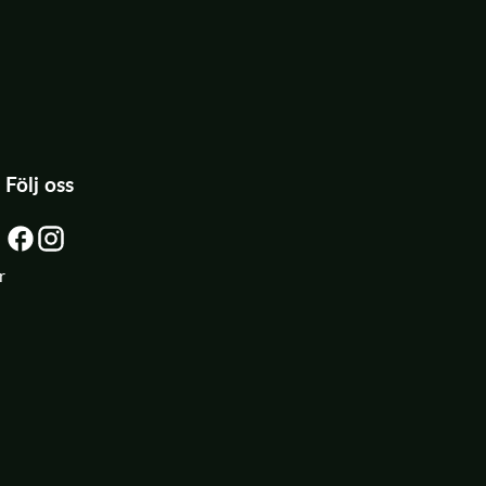
Följ oss
r