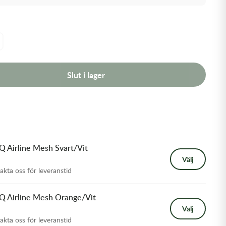
Slut i lager
 Airline Mesh Svart/Vit
Välj
takta oss för leveranstid
Q Airline Mesh Orange/Vit
Välj
takta oss för leveranstid