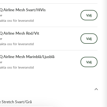
 Airline Mesh Svart/HiVis
kr
Välj
takta oss för leveranstid
Q Airline Mesh Röd/Vit
kr
Välj
takta oss för leveranstid
 Airline Mesh Marinblå/Ljusblå
kr
Välj
takta oss för leveranstid
 Stretch Svart/Grå