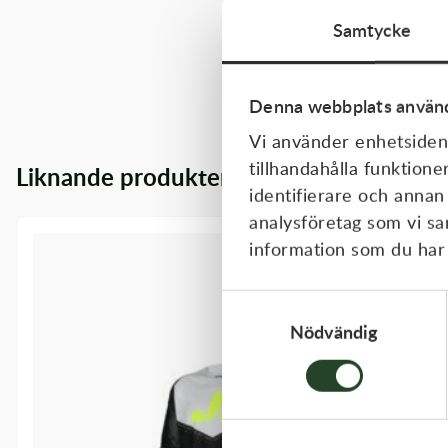
Samtycke
Denna webbplats använd
Vi använder enhetsident
tillhandahålla funktione
Liknande produkter
identifierare och annan
analysföretag som vi s
information som du har t
Samtyckesval
Nödvändig