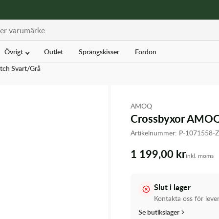
Övrigt
Outlet
Sprängskisser
Fordon
tch Svart/Grå
AMOQ
Crossbyxor AMOQ A
Artikelnummer:
P-1071558-
1 199,00 kr
inkl. moms
Slut i lager
Kontakta oss för leve
Se butikslager