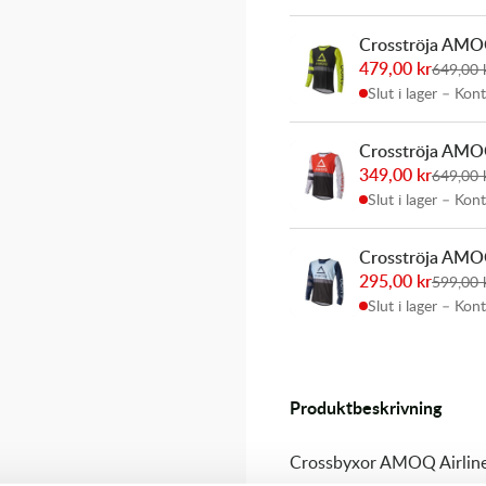
Crosströja AMOQ
479,00
kr
649,00
Slut i lager – Kon
Crosströja AMO
349,00
kr
649,00
Slut i lager – Kon
Crosströja AMOQ
295,00
kr
599,00
Slut i lager – Kon
Produktbeskrivning
Crossbyxor AMOQ Airline