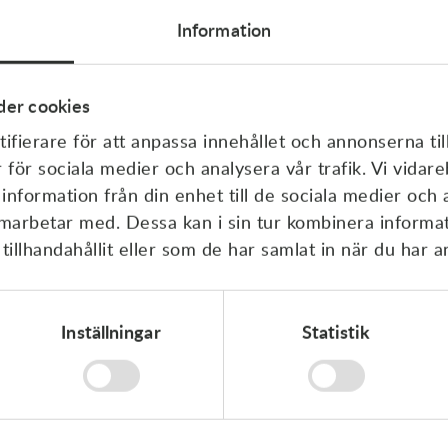
Information
Specifikationer
er cookies
ifierare för att anpassa innehållet och annonserna til
r för sociala medier och analysera vår trafik. Vi vida
 information från din enhet till de sociala medier och
amarbetar med. Dessa kan i sin tur kombinera inform
Kampanj
illhandahållit eller som de har samlat in när du har a
Inställningar
Statistik