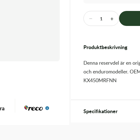
−
+
1
Produktbeskrivning
Denna reservdel är en orig
och enduromodeller. OEM
KX450MRFNN
Specifikationer