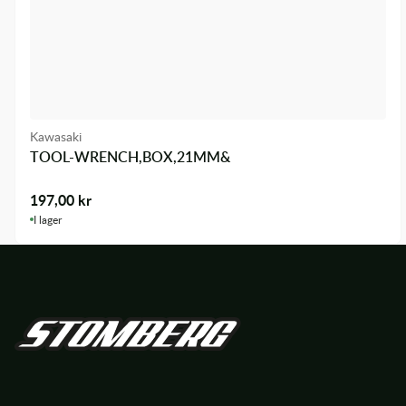
Kawasaki
TOOL-WRENCH,BOX,21MM&
197,00
kr
I lager