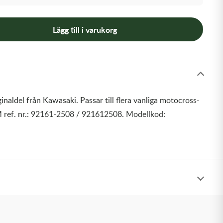
Lägg till i varukorg
inaldel från Kawasaki. Passar till flera vanliga motocross-
 ref. nr.: 92161-2508 / 921612508. Modellkod: