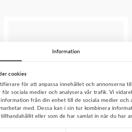
Information
er cookies
ifierare för att anpassa innehållet och annonserna til
r för sociala medier och analysera vår trafik. Vi vida
 information från din enhet till de sociala medier och
amarbetar med. Dessa kan i sin tur kombinera inform
illhandahållit eller som de har samlat in när du har a