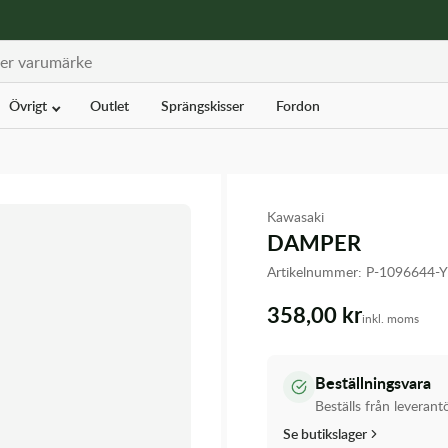
Övrigt
Outlet
Sprängskisser
Fordon
Kawasaki
DAMPER
Artikelnummer:
P-1096644-
358,00 kr
inkl. moms
Beställningsvara
Beställs från leverant
Se butikslager