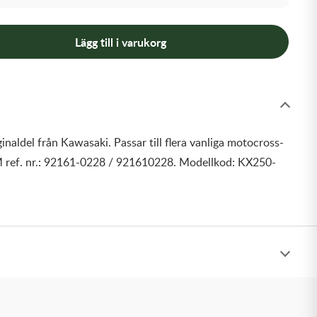
Lägg till i varukorg
inaldel från Kawasaki. Passar till flera vanliga motocross-
 ref. nr.: 92161-0228 / 921610228. Modellkod: KX250-