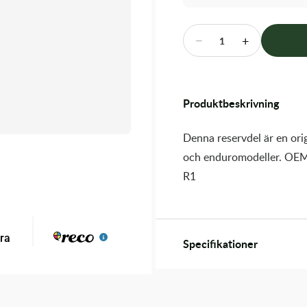
−
+
1
Produktbeskrivning
Denna reservdel är en orig
och enduromodeller. OEM
R1
Specifikationer