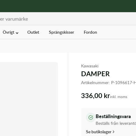
Övrigt
Outlet
Sprängskisser
Fordon
Kawasaki
DAMPER
Artikelnummer:
P-1096617
336,00 kr
inkl. moms
Beställningsvara
Beställs från leverant
Se butikslager