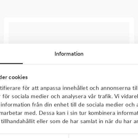
Information
er cookies
ifierare för att anpassa innehållet och annonserna til
r för sociala medier och analysera vår trafik. Vi vida
 information från din enhet till de sociala medier och
amarbetar med. Dessa kan i sin tur kombinera inform
illhandahållit eller som de har samlat in när du har a