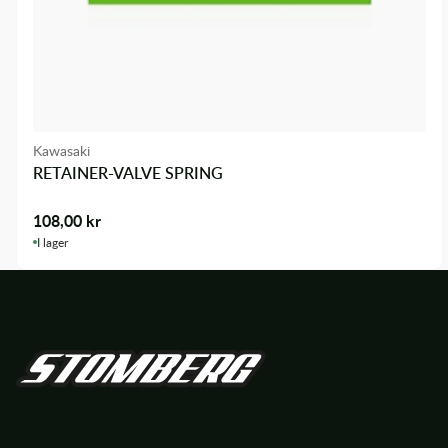
Kawasaki
RETAINER-VALVE SPRING
108,00
kr
I lager