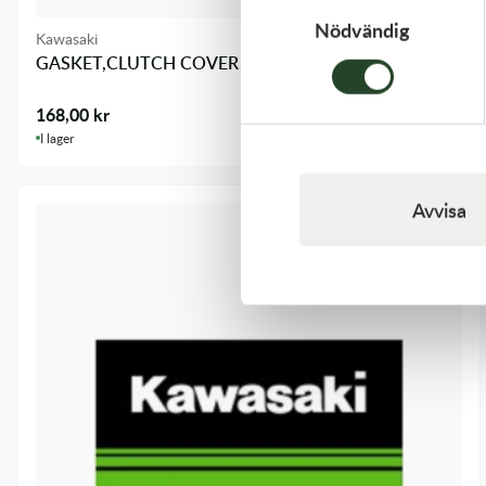
Nödvändig
Kawasaki
GASKET,CLUTCH COVER
168,00
kr
I lager
Avvisa