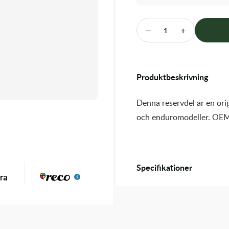
−
+
1
Produktbeskrivning
Denna reservdel är en orig
och enduromodeller. OEM
Specifikationer