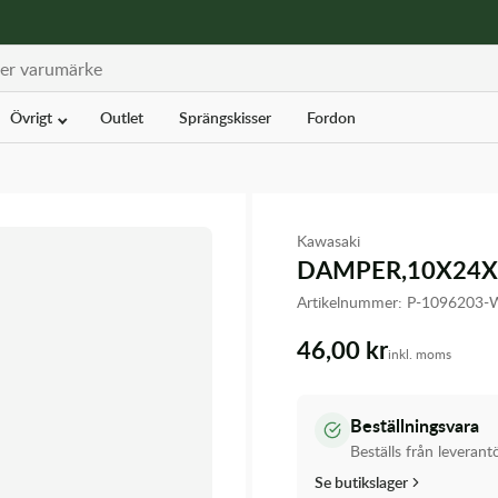
Övrigt
Outlet
Sprängskisser
Fordon
Kawasaki
DAMPER,10X24X
Artikelnummer:
P-1096203-
46,00 kr
inkl. moms
Beställningsvara
Beställs från leverant
Se butikslager