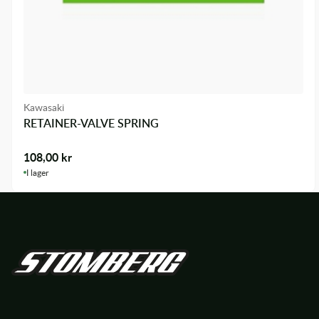
Kawasaki
RETAINER-VALVE SPRING
108,00
kr
I lager