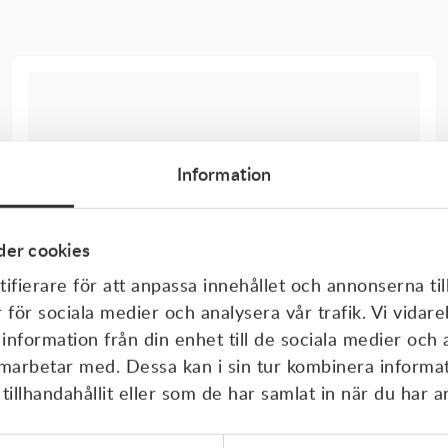
Information
er cookies
ifierare för att anpassa innehållet och annonserna til
r för sociala medier och analysera vår trafik. Vi vida
 information från din enhet till de sociala medier och
amarbetar med. Dessa kan i sin tur kombinera inform
illhandahållit eller som de har samlat in när du har a