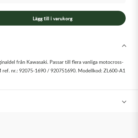
Lägg till i varukorg
inaldel från Kawasaki. Passar till flera vanliga motocross-
 ref. nr.: 92075-1690 / 920751690. Modellkod: ZL600-A1