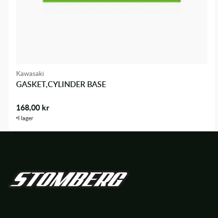
Kawasaki
GASKET,CYLINDER BASE
168,00
kr
I lager