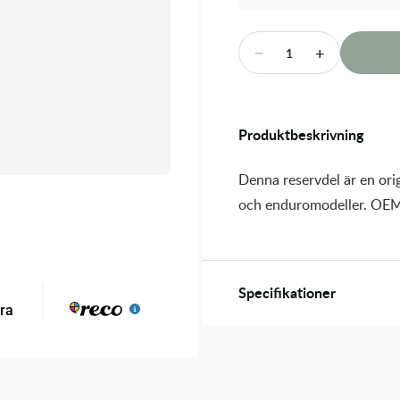
−
+
1
Produktbeskrivning
Denna reservdel är en orig
och enduromodeller. OEM
Specifikationer