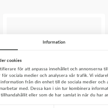
Information
er cookies
ifierare för att anpassa innehållet och annonserna til
r för sociala medier och analysera vår trafik. Vi vida
 information från din enhet till de sociala medier och
amarbetar med. Dessa kan i sin tur kombinera inform
illhandahållit eller som de har samlat in när du har a