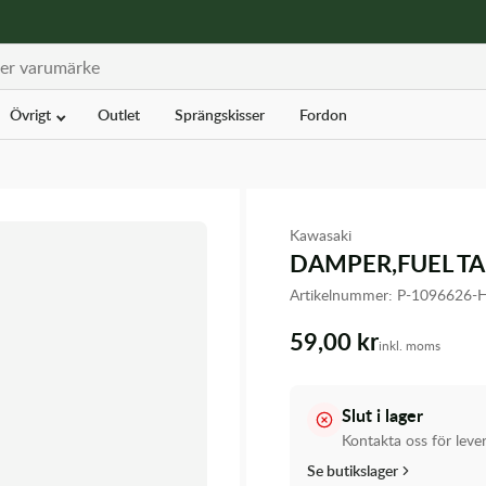
Övrigt
Outlet
Sprängskisser
Fordon
Kawasaki
DAMPER,FUEL T
Artikelnummer:
P-1096626-
59,00 kr
inkl. moms
Slut i lager
Kontakta oss för leve
Se butikslager