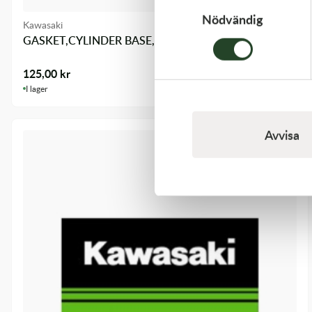
Nödvändig
Kawasaki
GASKET,CYLINDER BASE,
125,00
kr
I lager
Avvisa