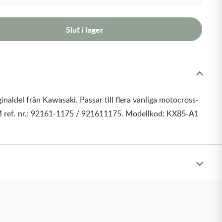
Slut i lager
inaldel från Kawasaki. Passar till flera vanliga motocross-
 ref. nr.: 92161-1175 / 921611175. Modellkod: KX85-A1