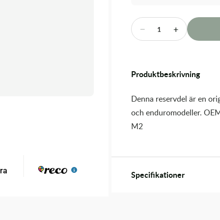
−
+
1
Produktbeskrivning
Denna reservdel är en orig
och enduromodeller. OEM
M2
Specifikationer