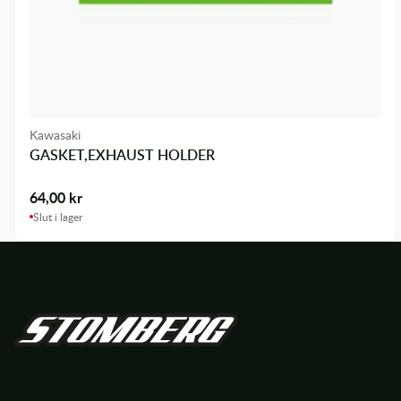
Kawasaki
GASKET,EXHAUST HOLDER
64,00
kr
Slut i lager