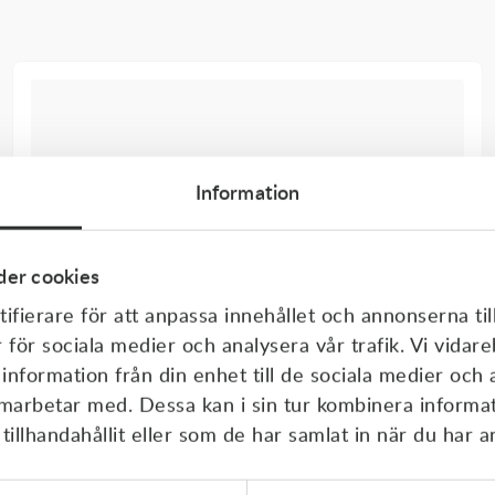
Information
er cookies
ifierare för att anpassa innehållet och annonserna til
r för sociala medier och analysera vår trafik. Vi vida
 information från din enhet till de sociala medier och
amarbetar med. Dessa kan i sin tur kombinera inform
illhandahållit eller som de har samlat in när du har a