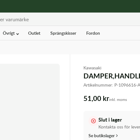
Övrigt
Outlet
Sprängskisser
Fordon
Kawasaki
DAMPER,HANDL
Artikelnummer:
P-1096616-
51,00 kr
inkl. moms
Slut i lager
Kontakta oss för leve
Se butikslager