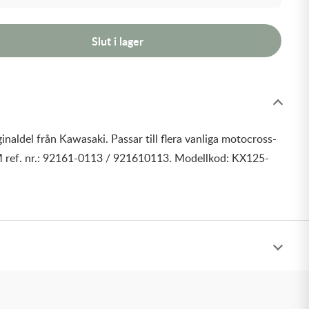
Slut i lager
inaldel från Kawasaki. Passar till flera vanliga motocross-
 ref. nr.: 92161-0113 / 921610113. Modellkod: KX125-