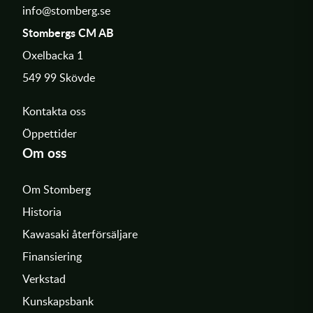
info@stomberg.se
Stombergs CM AB
Oxelbacka 1
549 99 Skövde
Kontakta oss
Öppettider
Om oss
Om Stomberg
Historia
Kawasaki återförsäljare
Finansiering
Verkstad
Kunskapsbank