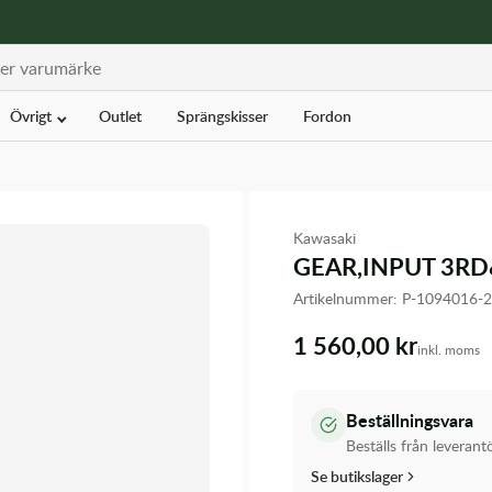
Övrigt
Outlet
Sprängskisser
Fordon
Kawasaki
GEAR,INPUT 3RD
Artikelnummer:
P-1094016-
1 560,00 kr
inkl. moms
Beställningsvara
Beställs från leverant
Se butikslager