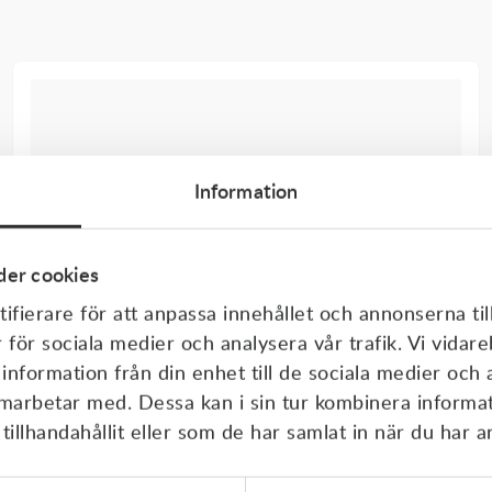
Information
er cookies
ifierare för att anpassa innehållet och annonserna til
r för sociala medier och analysera vår trafik. Vi vida
 information från din enhet till de sociala medier och
amarbetar med. Dessa kan i sin tur kombinera inform
illhandahållit eller som de har samlat in när du har a