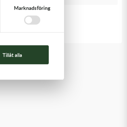
Marknadsföring
Kawasaki
GASKET-HEAD
277,00
kr
Beställningsvara
Tillåt alla