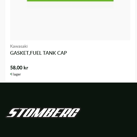
Kawasaki
GASKET,FUEL TANK CAP
58,00
kr
I lager