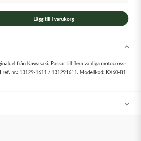
Lägg till i varukorg
inaldel från Kawasaki. Passar till flera vanliga motocross-
 ref. nr.: 13129-1611 / 131291611. Modellkod: KX60-B1