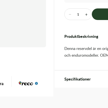
−
+
1
Produktbeskrivning
Denna reservdel är en orig
och enduromodeller. OEM
Specifikationer