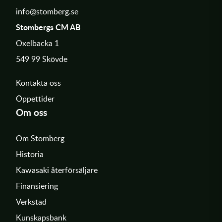
info@stomberg.se
Stombergs CM AB
Oxelbacka 1
549 99 Skövde
Kontakta oss
Öppettider
Om oss
Om Stomberg
Historia
Kawasaki återförsäljare
Finansiering
Verkstad
Kunskapsbank