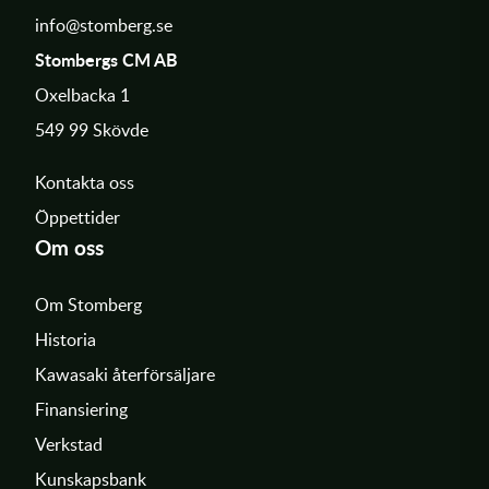
info@stomberg.se
Stombergs CM AB
Oxelbacka 1
549 99 Skövde
Kontakta oss
Öppettider
Om oss
Om Stomberg
Historia
Kawasaki återförsäljare
Finansiering
Verkstad
Kunskapsbank