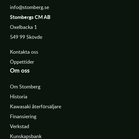
info@stomberg.se
Stombergs CM AB
Oxelbacka 1
549 99 Skövde
Kontakta oss
Öppettider
Om oss
Om Stomberg
Historia
Kawasaki återförsäljare
Finansiering
Verkstad
Kunskapsbank