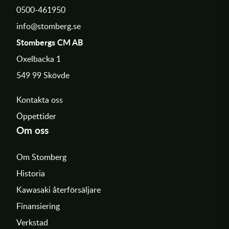
0500-461950
info@stomberg.se
Stombergs CM AB
Oxelbacka 1
549 99 Skövde
Kontakta oss
Öppettider
Om oss
Om Stomberg
Historia
Kawasaki återförsäljare
Finansiering
Verkstad