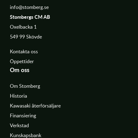
info@stomberg.se
Stombergs CM AB
Oxelbacka 1
549 99 Skövde
Kontakta oss
Öppettider
Om oss
Om Stomberg
Historia
Kawasaki återförsäljare
Finansiering
Verkstad
Kunskapsbank