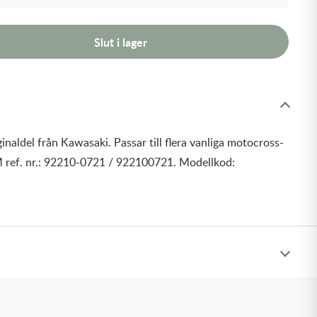
Slut i lager
inaldel från Kawasaki. Passar till flera vanliga motocross-
 ref. nr.: 92210-0721 / 922100721. Modellkod: