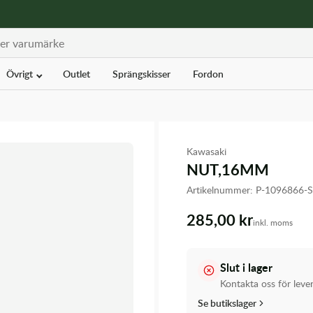
Övrigt
Outlet
Sprängskisser
Fordon
Kawasaki
NUT,16MM
Artikelnummer:
P-1096866-
285,00 kr
inkl. moms
Slut i lager
Kontakta oss för leve
Se butikslager