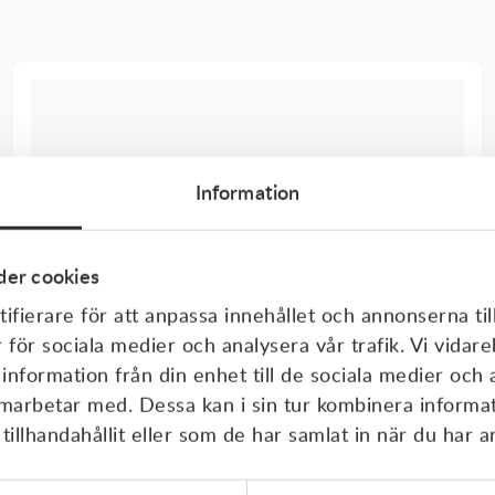
Information
er cookies
ifierare för att anpassa innehållet och annonserna til
r för sociala medier och analysera vår trafik. Vi vida
 information från din enhet till de sociala medier och
amarbetar med. Dessa kan i sin tur kombinera inform
illhandahållit eller som de har samlat in när du har a