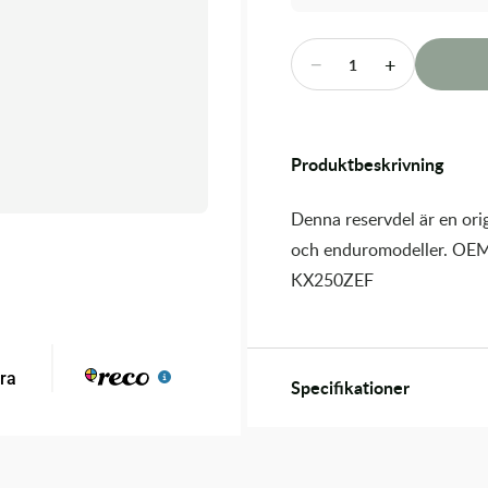
−
+
1
Produktbeskrivning
Denna reservdel är en orig
och enduromodeller. OEM
KX250ZEF
Specifikationer