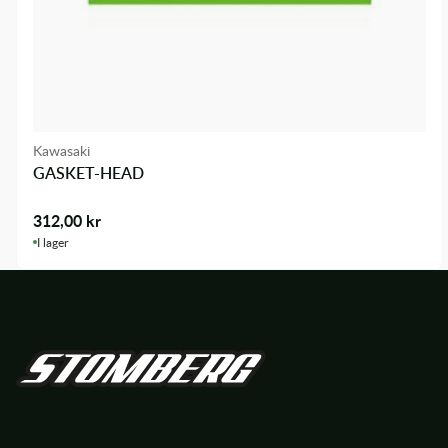
Kawasaki
GASKET-HEAD
312,00
kr
I lager