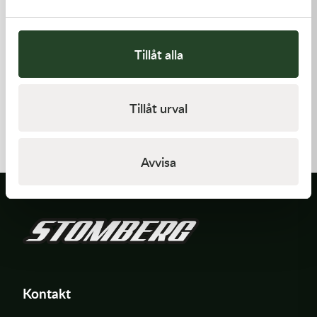
Tillåt alla
Kawasaki
Kawasaki
Tillåt urval
GASKET
GASKET,GENERATOR COVE
62,00
kr
212,00
kr
I lager
I lager
Avvisa
Kontakt