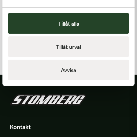
Tillåt alla
Kawasaki
Kawasaki
Tillåt urval
GUIDE-CHAIN,FR
GASKET
478,00
kr
62,00
kr
I lager
I lager
Avvisa
Kontakt