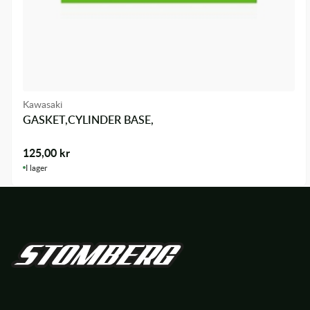
Kawasaki
GASKET,CYLINDER BASE,
125,00
kr
I lager