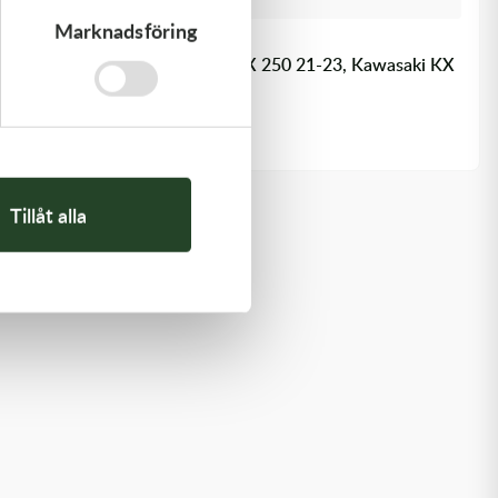
Marknadsföring
Kawasaki
LEVER-COMP - Kawasaki KX 250 21-23, Kawasaki KX
450 19-23
446,00
kr
Beställningsvara
Tillåt alla