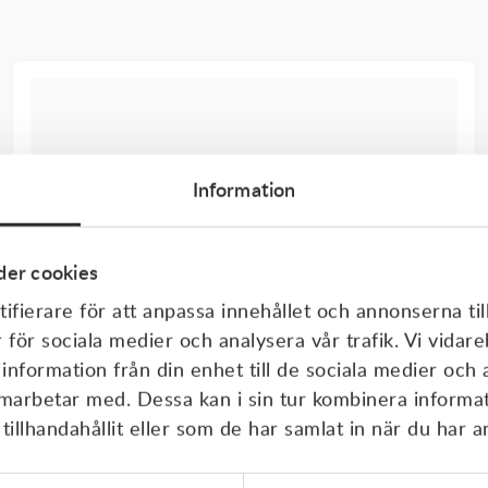
Information
er cookies
ifierare för att anpassa innehållet och annonserna til
r för sociala medier och analysera vår trafik. Vi vida
 information från din enhet till de sociala medier och
amarbetar med. Dessa kan i sin tur kombinera inform
illhandahållit eller som de har samlat in när du har a