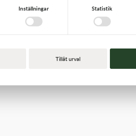
Inställningar
Statistik
Kawasaki
GASKET,FLOAT CHAMBER
97,00
kr
Beställningsvara
Tillåt urval