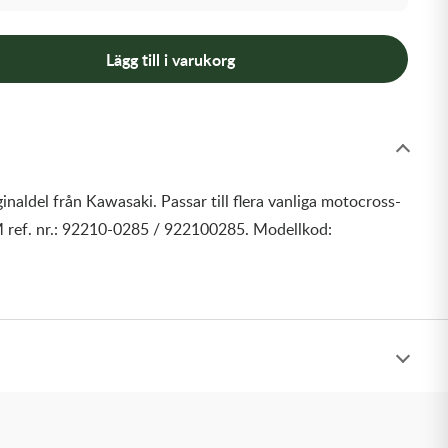
Lägg till i varukorg
inaldel från Kawasaki. Passar till flera vanliga motocross-
 ref. nr.: 92210-0285 / 922100285. Modellkod: