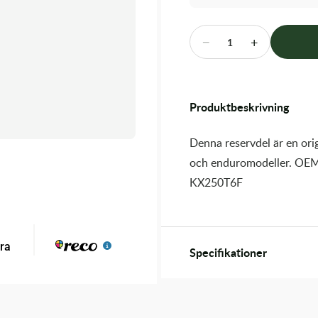
−
+
1
Produktbeskrivning
Denna reservdel är en orig
och enduromodeller. OEM
KX250T6F
Specifikationer