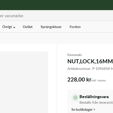
Övrigt
Outlet
Sprängskisser
Fordon
Kawasaki
NUT,LOCK,16MM
Artikelnummer:
P-1096858
228,00 kr
inkl. moms
Beställningsvara
Beställs från leverant
Se butikslager