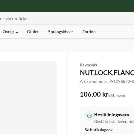
Övrigt
Outlet
Sprängskisser
Fordon
Kawasaki
NUT,LOCK,FLAN
Artikelnummer:
P-1096872-
106,00 kr
inkl. moms
Beställningsvara
Beställs från leverant
Se butikslager