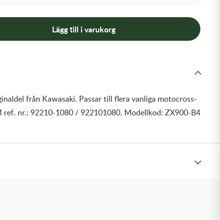
Lägg till i varukorg
inaldel från Kawasaki. Passar till flera vanliga motocross-
 ref. nr.: 92210-1080 / 922101080. Modellkod: ZX900-B4