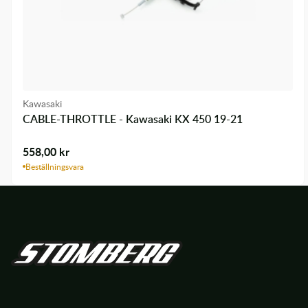
Kawasaki
CABLE-THROTTLE - Kawasaki KX 450 19-21
558,00
kr
Beställningsvara