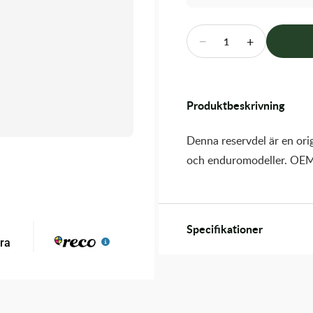
−
+
1
Produktbeskrivning
Denna reservdel är en orig
och enduromodeller. OEM
Specifikationer