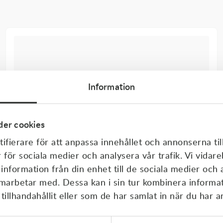
Information
er cookies
ifierare för att anpassa innehållet och annonserna til
r för sociala medier och analysera vår trafik. Vi vida
 information från din enhet till de sociala medier och
amarbetar med. Dessa kan i sin tur kombinera inform
illhandahållit eller som de har samlat in när du har a