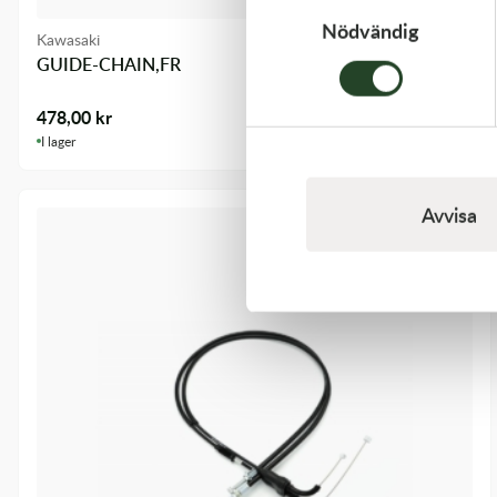
Nödvändig
Kawasaki
GUIDE-CHAIN,FR
478,00
kr
I lager
Avvisa