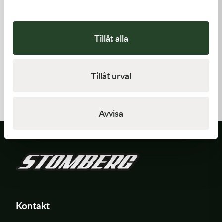
Tillåt alla
Kawasaki
Kawasaki
Tillåt urval
GUIDE-CHAIN,FR
GASKET
478,00
kr
62,00
kr
I lager
I lager
Avvisa
Kontakt