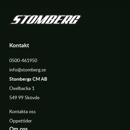
Kontakt
0500-461950
info@stomberg.se
Stombergs CM AB
Oxelbacka 1
549 99 Skövde
Kontakta oss
Öppettider
Om oss