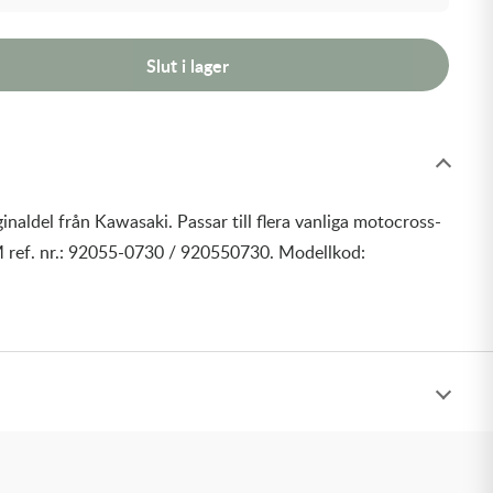
Slut i lager
inaldel från Kawasaki. Passar till flera vanliga motocross-
 ref. nr.: 92055-0730 / 920550730. Modellkod: