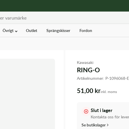
Övrigt
Outlet
Sprängskisser
Fordon
Kawasaki
RING-O
Artikelnummer:
P-1096068-
51,00 kr
inkl. moms
Slut i lager
Kontakta oss för leve
Se butikslager