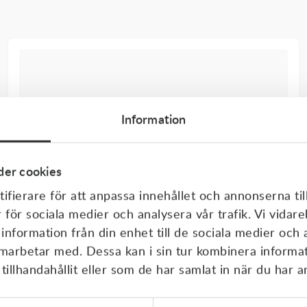
Information
er cookies
ifierare för att anpassa innehållet och annonserna til
r för sociala medier och analysera vår trafik. Vi vida
 information från din enhet till de sociala medier och
amarbetar med. Dessa kan i sin tur kombinera inform
illhandahållit eller som de har samlat in när du har a