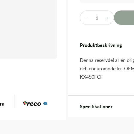
−
+
1
Produktbeskrivning
Denna reservdel är en orig
och enduromodeller. OEM
KX450FCF
Specifikationer