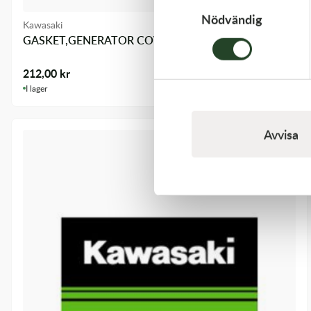
Nödvändig
Kawasaki
GASKET,GENERATOR COVE
212,00
kr
I lager
Avvisa