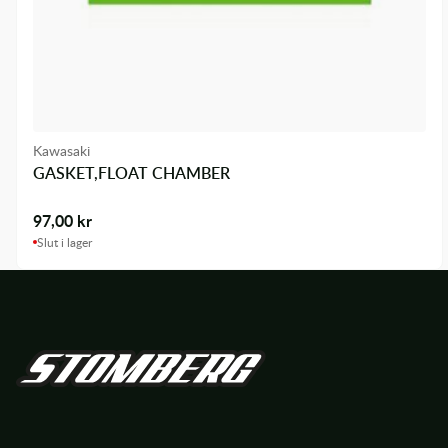
Kawasaki
GASKET,FLOAT CHAMBER
97,00
kr
Slut i lager