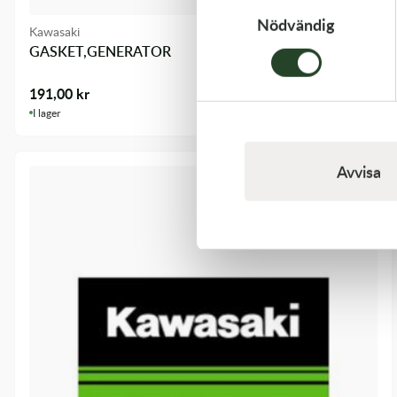
Nödvändig
Kawasaki
GASKET,GENERATOR
191,00
kr
I lager
Avvisa