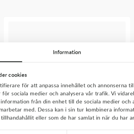
Information
er cookies
ifierare för att anpassa innehållet och annonserna til
r för sociala medier och analysera vår trafik. Vi vida
 information från din enhet till de sociala medier och
amarbetar med. Dessa kan i sin tur kombinera inform
illhandahållit eller som de har samlat in när du har a