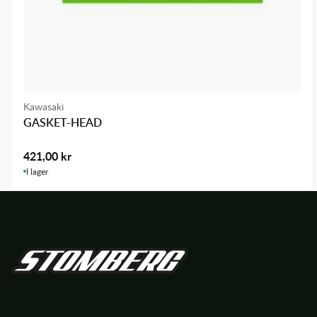
Kawasaki
GASKET-HEAD
421,00
kr
I lager