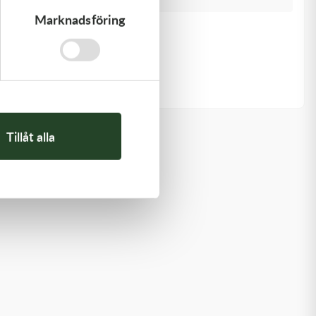
Marknadsföring
Kawasaki
CAP-SPARK PLUG
418,00
kr
Beställningsvara
Tillåt alla