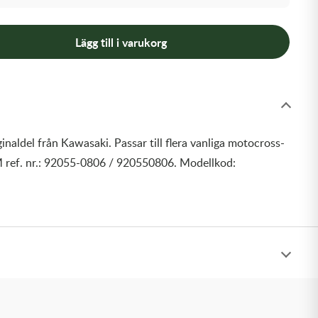
Lägg till i varukorg
inaldel från Kawasaki. Passar till flera vanliga motocross-
 ref. nr.: 92055-0806 / 920550806. Modellkod: