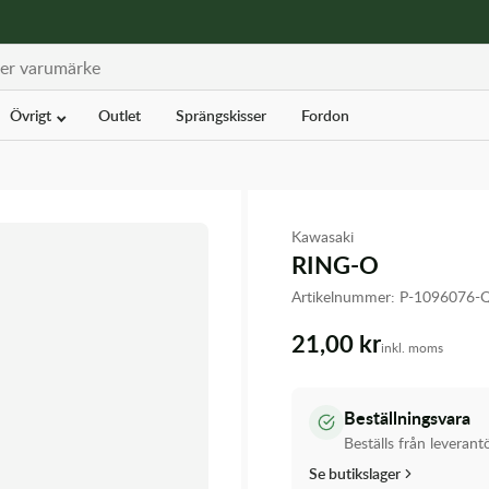
Övrigt
Outlet
Sprängskisser
Fordon
Kawasaki
RING-O
Artikelnummer:
P-1096076
21,00 kr
inkl. moms
Beställningsvara
Beställs från leverant
Se butikslager