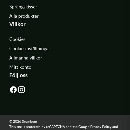
Sprängskisser
Alla produkter
Villkor
Cookies
Cookie-inställningar
Allmänna villkor
Mitt konto
Följ oss
© 2026 Stomberg
This site is protected by reCAPTCHA and the Google
Privacy Policy
and