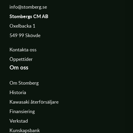
info@stomberg.se
Stombergs CM AB
Oxelbacka 1
549 99 Skövde
Kontakta oss
Öppettider
Om oss
Om Stomberg
Historia
Kawasaki återförsäljare
Finansiering
Verkstad
Kunskapsbank