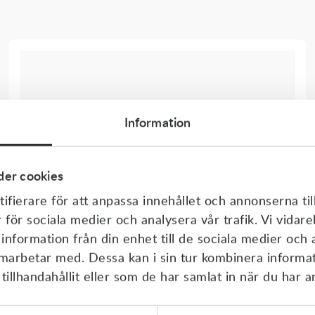
Information
er cookies
ifierare för att anpassa innehållet och annonserna til
r för sociala medier och analysera vår trafik. Vi vida
 information från din enhet till de sociala medier och
amarbetar med. Dessa kan i sin tur kombinera inform
illhandahållit eller som de har samlat in när du har a