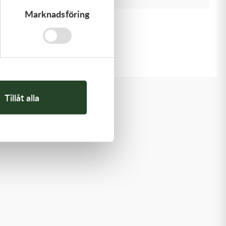
Marknadsföring
Kawasaki
PISTON-ENGINE
1 220,00
kr
Beställningsvara
Tillåt alla