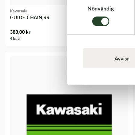
Nödvändig
Kawasaki
GUIDE-CHAIN,RR
383,00
kr
I lager
Avvisa