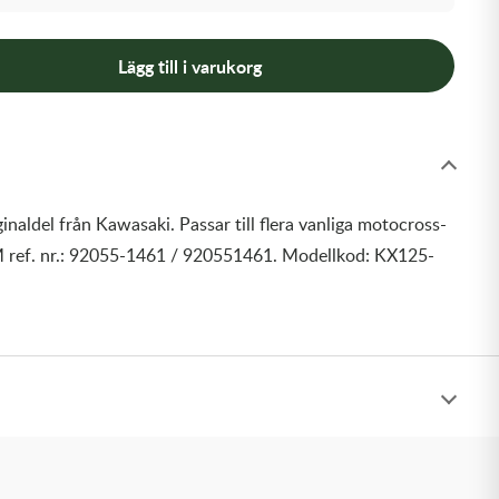
Lägg till i varukorg
inaldel från Kawasaki. Passar till flera vanliga motocross-
 ref. nr.: 92055-1461 / 920551461. Modellkod: KX125-