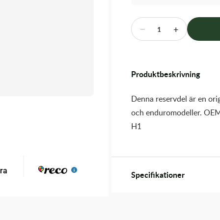
−
+
1
Produktbeskrivning
Denna reservdel är en orig
och enduromodeller. OEM
H1
Specifikationer