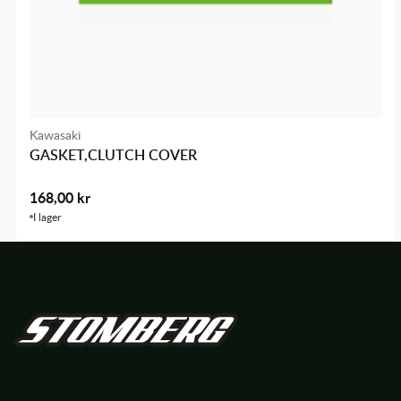
Kawasaki
GASKET,CLUTCH COVER
168,00
kr
I lager