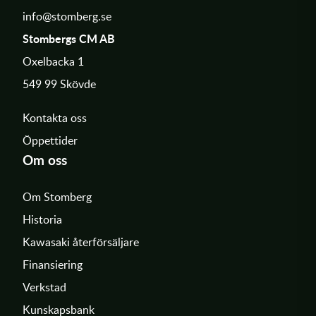
info@stomberg.se
Stombergs CM AB
Oxelbacka 1
549 99 Skövde
Kontakta oss
Öppettider
Om oss
Om Stomberg
Historia
Kawasaki återförsäljare
Finansiering
Verkstad
Kunskapsbank