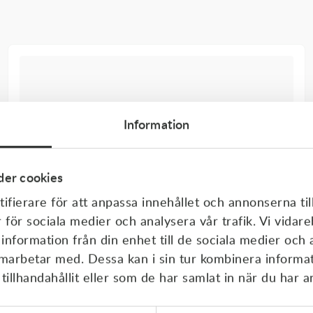
Information
er cookies
ifierare för att anpassa innehållet och annonserna til
r för sociala medier och analysera vår trafik. Vi vida
 information från din enhet till de sociala medier och
amarbetar med. Dessa kan i sin tur kombinera inform
illhandahållit eller som de har samlat in när du har a