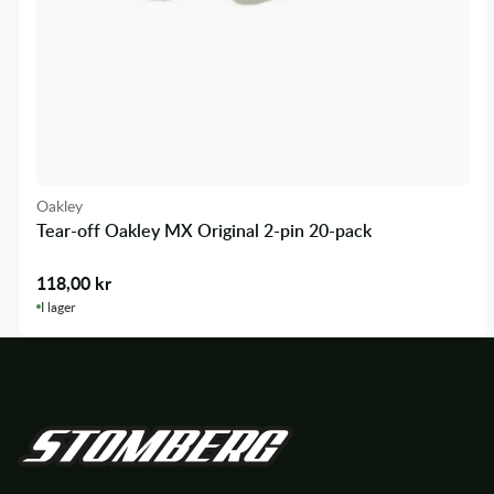
Oakley
Tear-off Oakley MX Original 2-pin 20-pack
118,00
kr
I lager