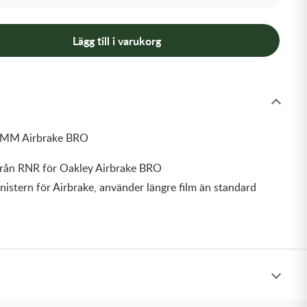
Lägg till i varukorg
50MM Airbrake BRO
 från RNR för Oakley Airbrake BRO
anistern för Airbrake, använder längre film än standard