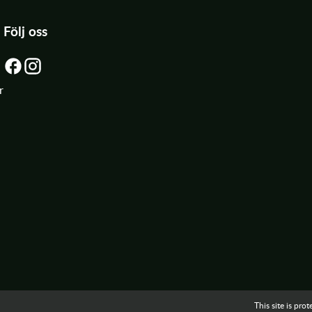
Följ oss
r
This site is p