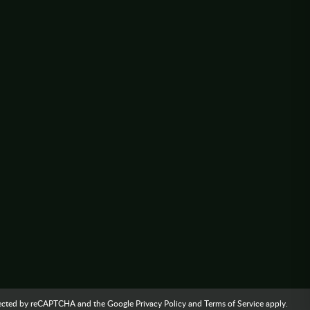
rotected by reCAPTCHA and the Google
Privacy Policy
and
Terms of Service
apply.