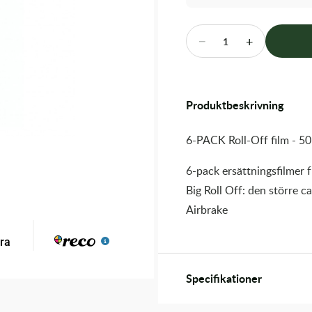
−
+
1
Produktbeskrivning
6-PACK Roll-Off film - 
6-pack ersättningsfilmer
Big Roll Off: den större c
Airbrake
Specifikationer