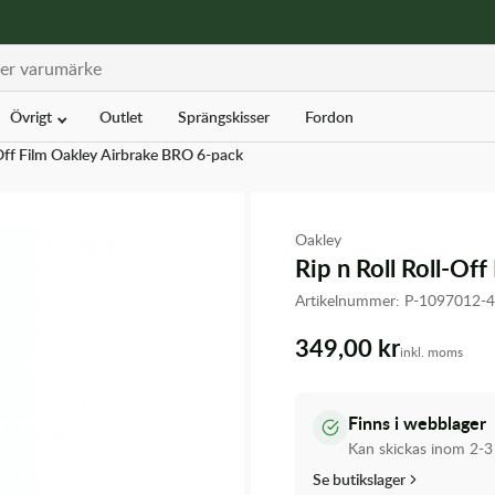
Övrigt
Outlet
Sprängskisser
Fordon
-Off Film Oakley Airbrake BRO 6-pack
Oakley
Rip n Roll Roll-Of
Artikelnummer:
P-1097012-
349,00 kr
inkl. moms
Finns i webblager
Kan skickas inom 2-3
Se butikslager