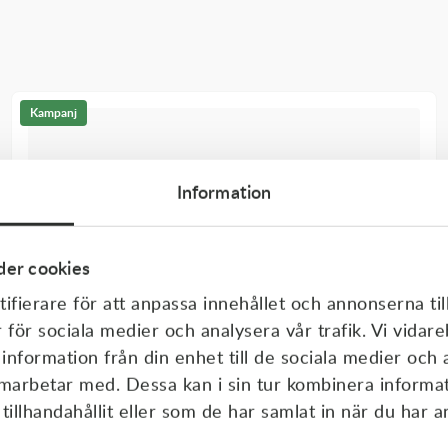
Kampanj
Information
er cookies
ifierare för att anpassa innehållet och annonserna til
r för sociala medier och analysera vår trafik. Vi vida
 information från din enhet till de sociala medier och
amarbetar med. Dessa kan i sin tur kombinera inform
illhandahållit eller som de har samlat in när du har a