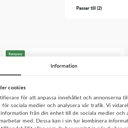
Passar till (2)
Kampanj
Information
er cookies
ifierare för att anpassa innehållet och annonserna til
r för sociala medier och analysera vår trafik. Vi vida
 information från din enhet till de sociala medier och
amarbetar med. Dessa kan i sin tur kombinera inform