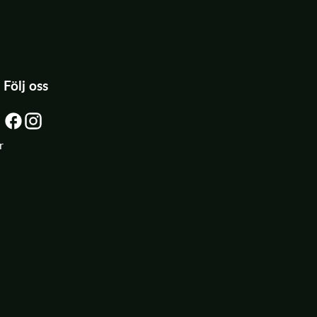
Följ oss
r