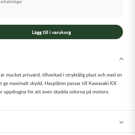
 arbetsdagar
Lägg till i varukorg
r mycket prisvärd, tillverkad i stryktålig plast och med en
tt ge maximalt skydd. Hasplåten passar till Kawasaki KX
r uppdragna för att även skydda sidorna på motorn.