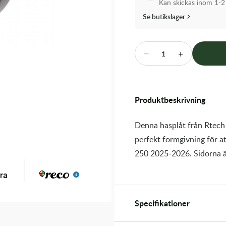
Kan skickas inom 1-2
Se butikslager
−
+
1
Produktbeskrivning
Denna hasplåt från Rtech ä
perfekt formgivning för a
250 2025-2026. Sidorna ä
Specifikationer