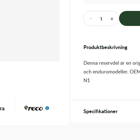
−
+
1
Produktbeskrivning
Denna reservdel är en orig
och enduromodeller. OEM
N1
Specifikationer