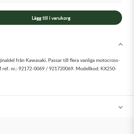
Lägg till i varukorg
inaldel från Kawasaki. Passar till flera vanliga motocross-
 ref. nr.: 92172-0069 / 921720069. Modellkod: KX250-