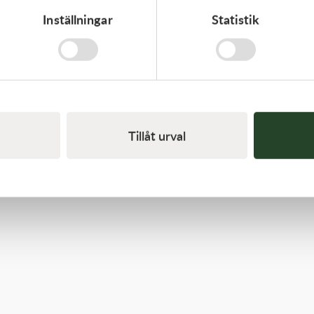
Inställningar
Statistik
Kawasaki
CAP-SPARK PLUG
418,00
kr
Beställningsvara
Tillåt urval