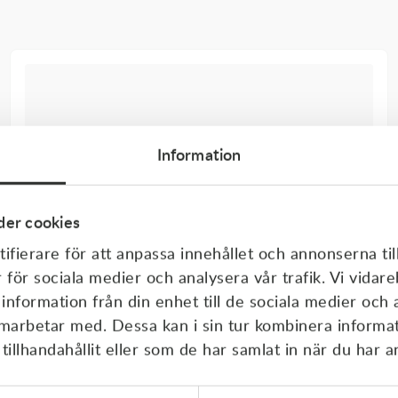
Information
er cookies
ifierare för att anpassa innehållet och annonserna til
r för sociala medier och analysera vår trafik. Vi vida
 information från din enhet till de sociala medier och
amarbetar med. Dessa kan i sin tur kombinera inform
illhandahållit eller som de har samlat in när du har a