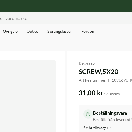
Övrigt
Outlet
Sprängskisser
Fordon
Kawasaki
SCREW,5X20
Artikelnummer:
P-1096676-
31,00 kr
inkl. moms
Beställningsvara
Beställs från leverant
Se butikslager