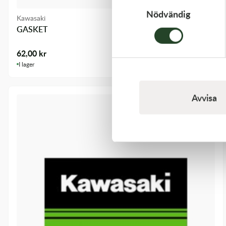
Nödvändig
Kawasaki
GASKET
62,00
kr
I lager
Avvisa