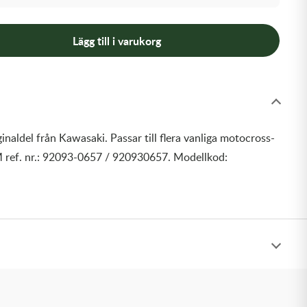
Lägg till i varukorg
inaldel från Kawasaki. Passar till flera vanliga motocross-
 ref. nr.: 92093-0657 / 920930657. Modellkod: