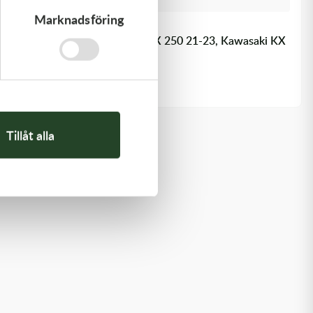
Marknadsföring
Kawasaki
LEVER-COMP - Kawasaki KX 250 21-23, Kawasaki KX
450 19-23
446,00
kr
Beställningsvara
Tillåt alla