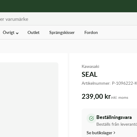
Övrigt
Outlet
Sprängskisser
Fordon
Kawasaki
SEAL
Artikelnummer:
P-1096222-
239,00 kr
inkl. moms
Beställningsvara
Beställs från leverant
Se butikslager