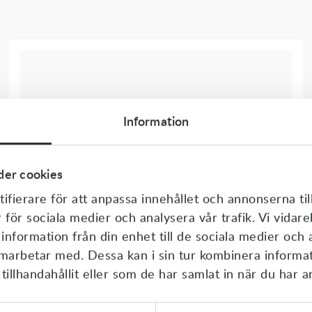
Information
er cookies
ifierare för att anpassa innehållet och annonserna til
r för sociala medier och analysera vår trafik. Vi vida
 information från din enhet till de sociala medier och
amarbetar med. Dessa kan i sin tur kombinera inform
illhandahållit eller som de har samlat in när du har a