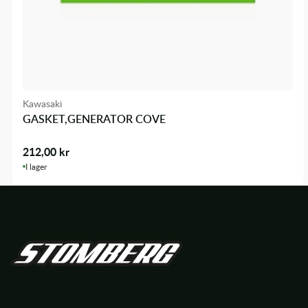
Kawasaki
GASKET,GENERATOR COVE
212,00
kr
I lager