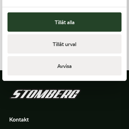
Tillåt alla
Kawasaki
Kawasaki
Tillåt urval
GASKET-HEAD
GASKET-HEAD
312,00
kr
421,00
kr
I lager
I lager
Avvisa
Kontakt