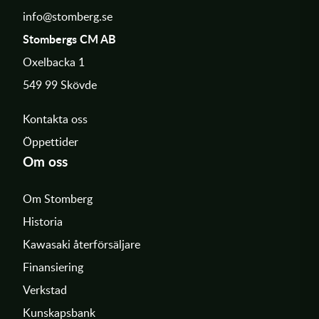
info@stomberg.se
Stombergs CM AB
Oxelbacka 1
549 99 Skövde
Kontakta oss
Öppettider
Om oss
Om Stomberg
Historia
Kawasaki återförsäljare
Finansiering
Verkstad
Kunskapsbank