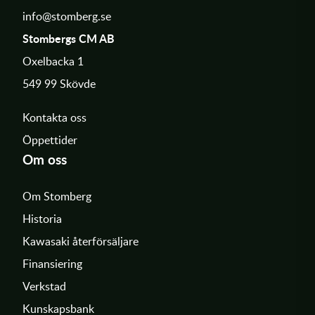
info@stomberg.se
Stombergs CM AB
Oxelbacka 1
549 99 Skövde
Kontakta oss
Öppettider
Om oss
Om Stomberg
Historia
Kawasaki återförsäljare
Finansiering
Verkstad
Kunskapsbank