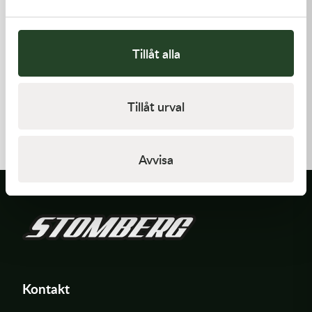
Tillåt alla
Kawasaki
Kawasaki
Tillåt urval
GASKET
GASKET,GENERATOR COVE
62,00
kr
212,00
kr
I lager
I lager
Avvisa
Kontakt