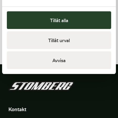
Tillåt alla
Kawasaki
Kawasaki
Tillåt urval
GASKET,FLOAT CHAMBER
PISTON-ENGINE
97,00
kr
1 220,00
kr
Beställningsvara
Beställningsvara
Avvisa
Kontakt