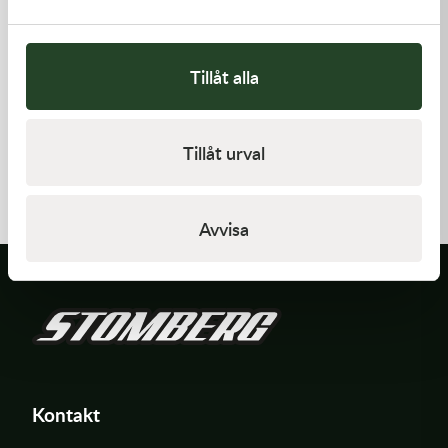
Tillåt alla
Kawasaki
Kawasaki
Tillåt urval
GASKET,CYLINDER BASE
GASKET
168,00
kr
62,00
kr
I lager
I lager
Avvisa
Kontakt