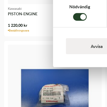
Nödvändig
Kawasaki
PISTON-ENGINE
1 220,00
kr
Beställningsvara
Avvisa