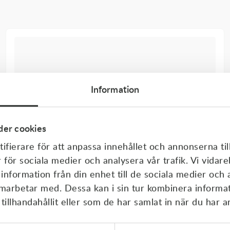
Information
er cookies
ifierare för att anpassa innehållet och annonserna til
r för sociala medier och analysera vår trafik. Vi vida
 information från din enhet till de sociala medier och
amarbetar med. Dessa kan i sin tur kombinera inform
illhandahållit eller som de har samlat in när du har a