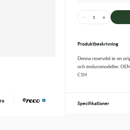
−
+
1
Produktbeskrivning
Denna reservdel är en orig
och enduromodeller. OEM
C1H
Specifikationer