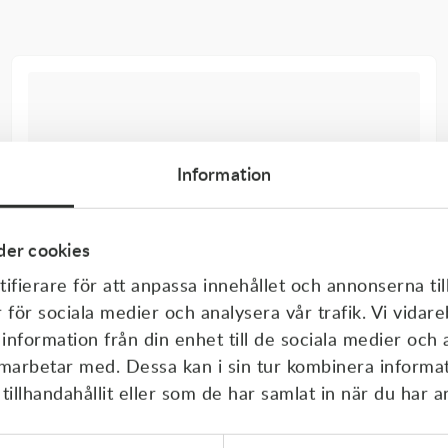
Information
er cookies
ifierare för att anpassa innehållet och annonserna til
r för sociala medier och analysera vår trafik. Vi vida
 information från din enhet till de sociala medier och
amarbetar med. Dessa kan i sin tur kombinera inform
illhandahållit eller som de har samlat in när du har a