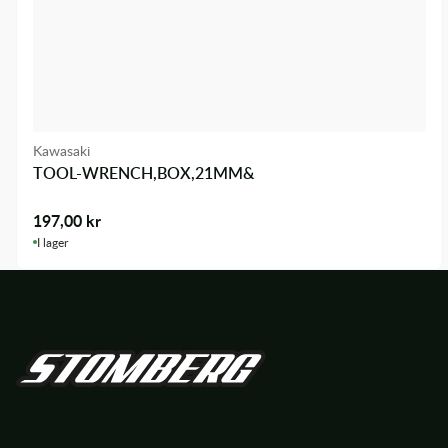
Kawasaki
TOOL-WRENCH,BOX,21MM&
197,00
kr
I lager