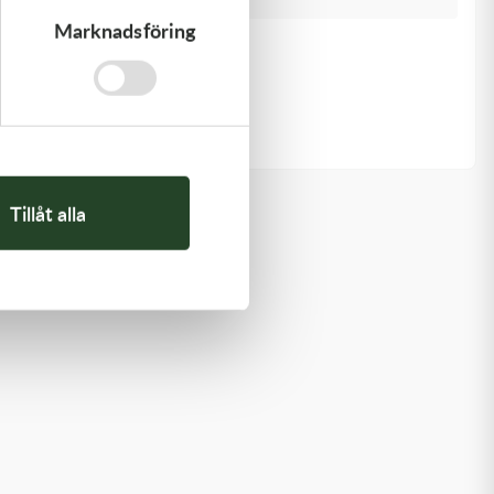
Marknadsföring
Kawasaki
GASKET-HEAD
277,00
kr
Beställningsvara
Tillåt alla