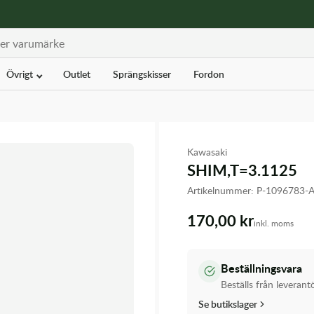
Övrigt
Outlet
Sprängskisser
Fordon
Kawasaki
SHIM,T=3.1125
Artikelnummer:
P-1096783-
170,00 kr
inkl. moms
Beställningsvara
Beställs från leverant
Se butikslager