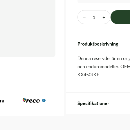
−
+
1
Produktbeskrivning
Denna reservdel är en orig
och enduromodeller. OEM
KX450JKF
Specifikationer