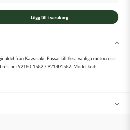
Lägg till i varukorg
inaldel från Kawasaki. Passar till flera vanliga motocross-
 ref. nr.: 92180-1582 / 921801582. Modellkod: