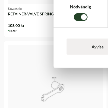
Nödvändig
Kawasaki
RETAINER-VALVE SPRING
108,00
kr
I lager
Avvisa