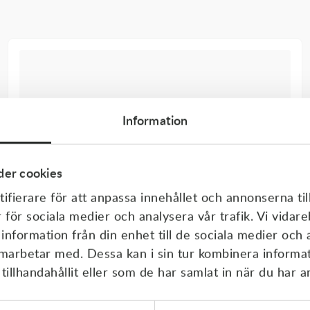
Information
er cookies
ifierare för att anpassa innehållet och annonserna til
r för sociala medier och analysera vår trafik. Vi vida
 information från din enhet till de sociala medier och
amarbetar med. Dessa kan i sin tur kombinera inform
illhandahållit eller som de har samlat in när du har a