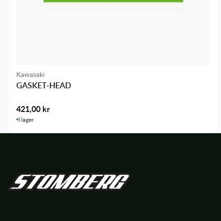
Kawasaki
GASKET-HEAD
421,00
kr
I lager