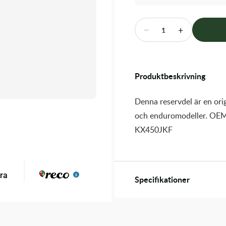
−
+
1
Produktbeskrivning
Denna reservdel är en orig
och enduromodeller. OEM
KX450JKF
Specifikationer