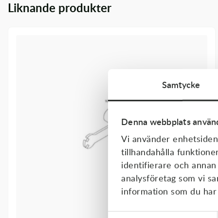
Liknande produkter
Transmission & Drivlina
Vagnar
Variatordelar
Vinschar & Tillbehör
Samtycke
Vinterprodukter
Denna webbplats använd
Vi använder enhetsident
tillhandahålla funktione
identifierare och annan
analysföretag som vi s
information som du har t
Samtyckesval