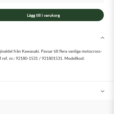
Lägg till i varukorg
inaldel från Kawasaki. Passar till flera vanliga motocross-
 ref. nr.: 92180-1531 / 921801531. Modellkod: