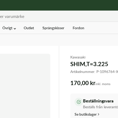
Övrigt
Outlet
Sprängskisser
Fordon
Kawasaki
SHIM,T=3.225
Artikelnummer:
P-1096764
170,00 kr
inkl. moms
Beställningsvara
Beställs från leverant
Se butikslager