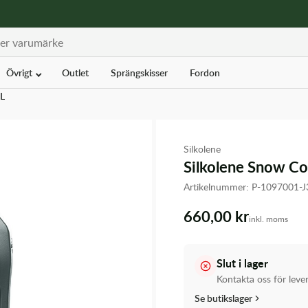
Övrigt
Outlet
Sprängskisser
Fordon
5L
Silkolene
Silkolene Snow Co
Artikelnummer:
P-1097001-
660,00 kr
inkl. moms
Slut i lager
Kontakta oss för leve
Se butikslager