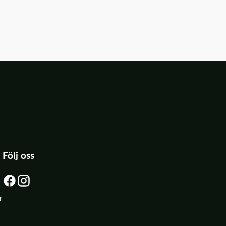
Följ oss
r