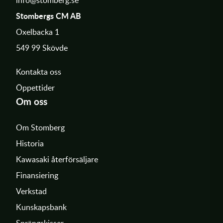
info@stomberg.se
Stombergs CM AB
Oxelbacka 1
549 99 Skövde
Kontakta oss
Öppettider
Om oss
Om Stomberg
Historia
Kawasaki återförsäljare
Finansiering
Verkstad
Kunskapsbank