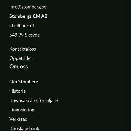
info@stomberg.se
Stombergs CM AB
Oxelbacka 1
549 99 Skövde
Kontakta oss
Öppettider
Om oss
Om Stomberg
Historia
Kawasaki återförsäljare
Finansiering
Verkstad
Kunskapsbank