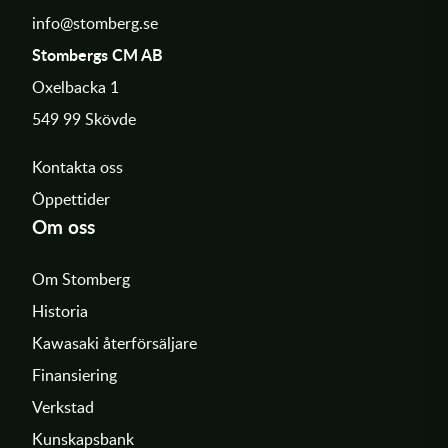
info@stomberg.se
Stombergs CM AB
Oxelbacka 1
549 99 Skövde
Kontakta oss
Öppettider
Om oss
Om Stomberg
Historia
Kawasaki återförsäljare
Finansiering
Verkstad
Kunskapsbank