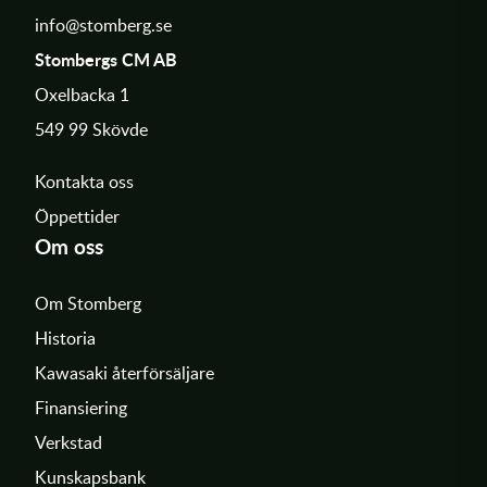
info@stomberg.se
Stombergs CM AB
Oxelbacka 1
549 99 Skövde
Kontakta oss
Öppettider
Om oss
Om Stomberg
Historia
Kawasaki återförsäljare
Finansiering
Verkstad
Kunskapsbank